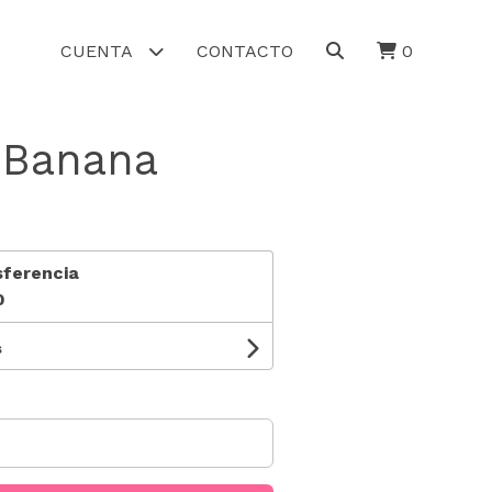
CUENTA
CONTACTO
0
 Banana
sferencia
0
s