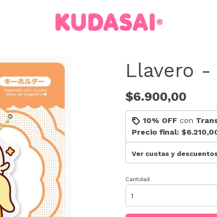
Llavero -
$6.900,00
10% OFF
con
Tran
Precio final:
$6.210,0
Ver cuotas y descuento
Cantidad