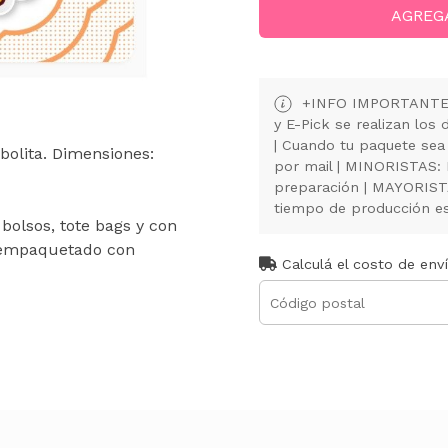
AGREG
+INFO IMPORTANTE: 
y E-Pick se realizan lo
| Cuando tu paquete sea
bolita. Dimensiones:
por mail | MINORISTAS:
preparación | MAYORISTA
tiempo de producción es 
 bolsos, tote bags y con
y empaquetado con
Calculá el costo de env