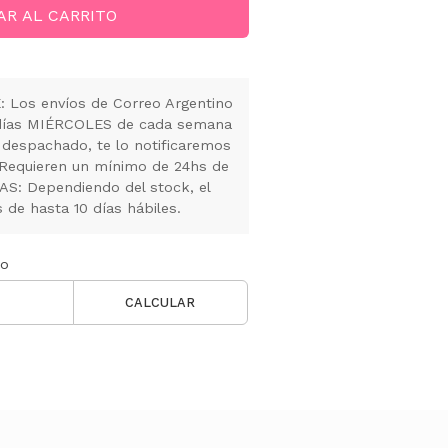
AR AL CARRITO
Los envíos de Correo Argentino
s días MIÉRCOLES de cada semana
 despachado, te lo notificaremos
 Requieren un mínimo de 24hs de
S: Dependiendo del stock, el
de hasta 10 días hábiles.
ío
CALCULAR