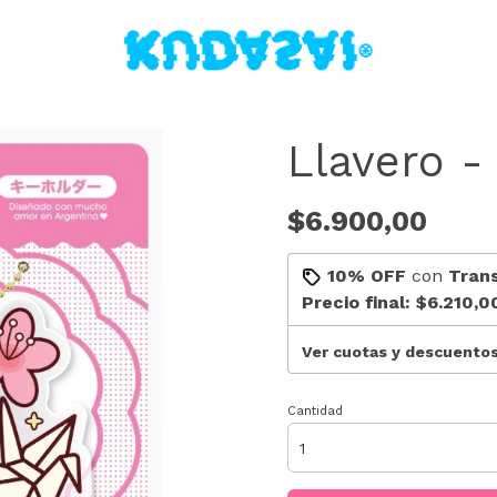
Llavero -
$6.900,00
10% OFF
con
Tran
Precio final:
$6.210,0
Ver cuotas y descuento
Cantidad