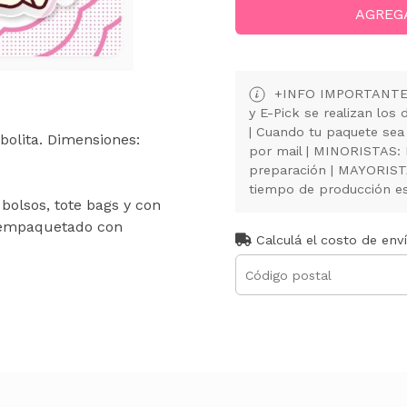
AGREG
+INFO IMPORTANTE: 
y E-Pick se realizan lo
| Cuando tu paquete sea
bolita. Dimensiones:
por mail | MINORISTAS:
preparación | MAYORISTA
tiempo de producción es 
 bolsos, tote bags y con
y empaquetado con
Calculá el costo de env