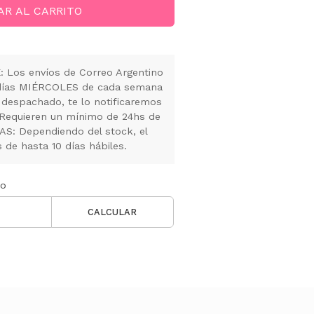
AR AL CARRITO
Los envíos de Correo Argentino
s días MIÉRCOLES de cada semana
 despachado, te lo notificaremos
 Requieren un mínimo de 24hs de
S: Dependiendo del stock, el
de hasta 10 días hábiles.
ío
CALCULAR