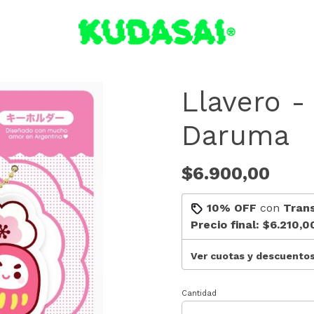
Llavero -
Daruma
$6.900,00
10% OFF
con
Tran
Precio final:
$6.210,0
Ver cuotas y descuento
Cantidad