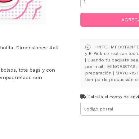
AGREG
+INFO IMPORTANTE: 
bolita. Dimensiones: 4x4
y E-Pick se realizan lo
| Cuando tu paquete sea
por mail | MINORISTAS:
 bolsos, tote bags y con
preparación | MAYORISTA
y empaquetado con
tiempo de producción es 
Calculá el costo de env