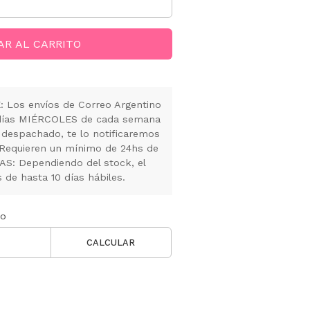
AR AL CARRITO
Los envíos de Correo Argentino
s días MIÉRCOLES de cada semana
 despachado, te lo notificaremos
 Requieren un mínimo de 24hs de
S: Dependiendo del stock, el
de hasta 10 días hábiles.
ío
CALCULAR