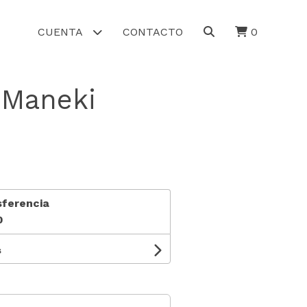
CUENTA
CONTACTO
0
 Maneki
sferencia
0
s