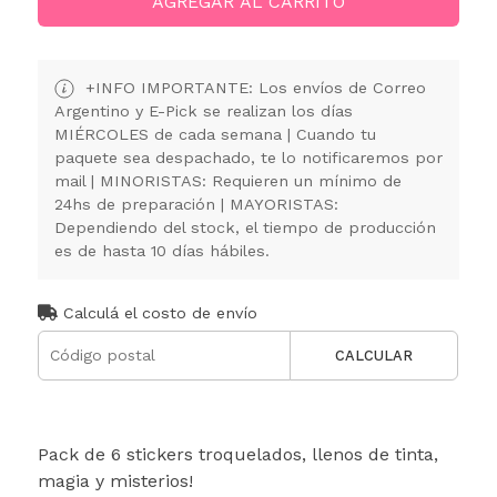
AGREGAR AL CARRITO
+INFO IMPORTANTE: Los envíos de Correo
Argentino y E-Pick se realizan los días
MIÉRCOLES de cada semana | Cuando tu
paquete sea despachado, te lo notificaremos por
mail | MINORISTAS: Requieren un mínimo de
24hs de preparación | MAYORISTAS:
Dependiendo del stock, el tiempo de producción
es de hasta 10 días hábiles.
Calculá el costo de envío
CALCULAR
Pack de 6 stickers troquelados, llenos de tinta,
magia y misterios!