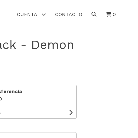
CUENTA
CONTACTO
0
Pack - Demon
sferencia
0
s