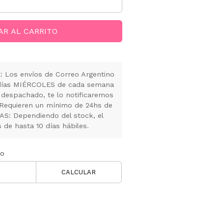
AR AL CARRITO
Los envíos de Correo Argentino
s días MIÉRCOLES de cada semana
 despachado, te lo notificaremos
 Requieren un mínimo de 24hs de
S: Dependiendo del stock, el
de hasta 10 días hábiles.
ío
CALCULAR