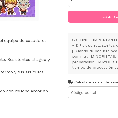
AGREG
+INFO IMPORTANTE: 
 el equipo de cazadores
y E-Pick se realizan lo
| Cuando tu paquete sea
por mail | MINORISTAS:
nte. Resistentes al agua y
preparación | MAYORISTA
tiempo de producción es 
 termo y tus artículos
Calculá el costo de env
ado con mucho amor en