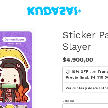
Sticker 
Slayer
$4.900,00
10% OFF
con
Tran
Precio final:
$4.410,0
Ver cuotas y descuento
Cantidad