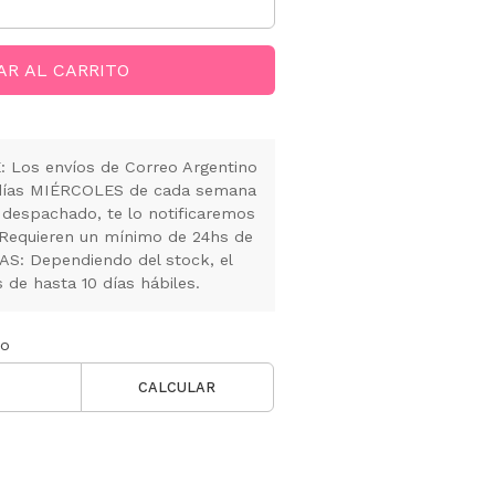
AR AL CARRITO
Los envíos de Correo Argentino
s días MIÉRCOLES de cada semana
 despachado, te lo notificaremos
 Requieren un mínimo de 24hs de
S: Dependiendo del stock, el
de hasta 10 días hábiles.
ío
CALCULAR