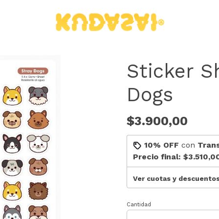
Sticker S
Dogs
$3.900,00
10% OFF
con
Tran
Precio final:
$3.510,0
Ver cuotas y descuento
Cantidad