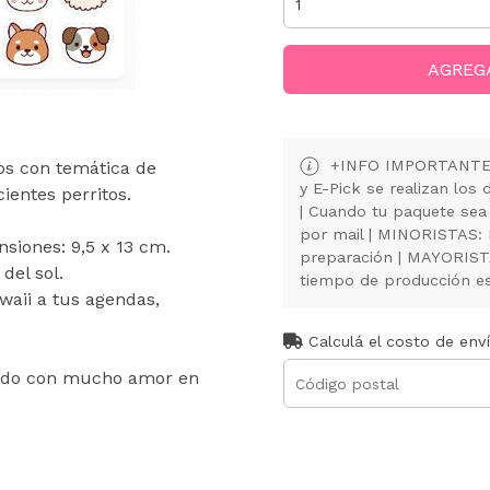
AGREG
+INFO IMPORTANTE: 
os con temática de
y E-Pick se realizan lo
ientes perritos.
| Cuando tu paquete sea
por mail | MINORISTAS:
nsiones: 9,5 x 13 cm.
preparación | MAYORISTA
del sol.
tiempo de producción es 
waii a tus agendas,
Calculá el costo de env
ado con mucho amor en