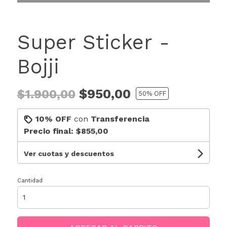
Super Sticker -
Bojji
$950,00
$1.900,00
50
% OFF
10% OFF
con
Transferencia
Precio final:
$855,00
Ver cuotas y descuentos
Cantidad